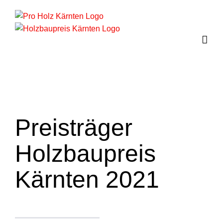
Zum
Inhalt
springen
Preisträger
Holzbaupreis
Kärnten 2021