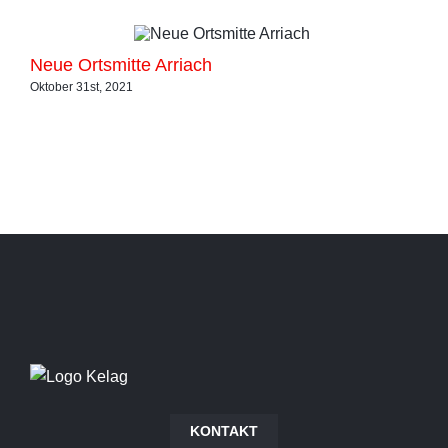
Neue Ortsmitte Arriach
Ku
Oktober 31st, 2021
Okto
KONTAKT