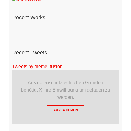
Recent Works
Recent Tweets
Tweets by theme_fusion
Aus datenschutzrechlichen Gründen
benötigt X Ihre Einwilligung um geladen zu
werden.
AKZEPTIEREN