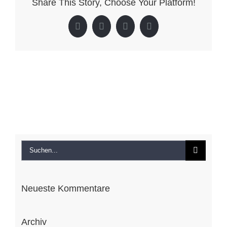
Share This Story, Choose Your Platform!
Facebook
X
LinkedIn
Pinterest
Suche
nach:
Neueste Kommentare
Archiv