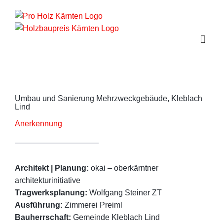
Zum
Inhalt
springen
Umbau und Sanierung Mehrzweckgebäude, Kleblach
Lind
Anerkennung
Architekt | Planung:
okai – oberkärntner
architekturinitiative
Tragwerksplanung:
Wolfgang Steiner ZT
Ausführung:
Zimmerei Preiml
Bauherrschaft:
Gemeinde Kleblach Lind