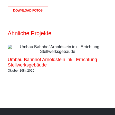
DOWNLOAD FOTOS
Ähnliche Projekte
Umbau Bahnhof Arnoldstein inkl. Errichtung
Um
Stellwerksgebäude
Fe
Oktober 16th, 2025
Okt