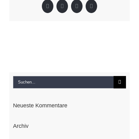
Facebook
X
LinkedIn
Pinterest
Suche
nach:
Neueste Kommentare
Archiv