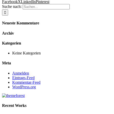
Facebook
X
LinkedIn
Pinterest
Suche nach:
Neueste Kommentare
Archiv
Kategorien
Keine Kategorien
Meta
Anmelden
Eintrags-Feed
Kommentar-Feed
WordPress.org
Recent Works