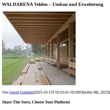
WALDARENA Velden – Umbau und Erweiterung
Von
Georg Gmeiner
|
2025-10-13T10:33:41+02:00
Oktober 9th, 2025
|
Share This Story, Choose Your Platform!