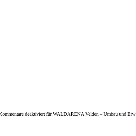
Kommentare deaktiviert
für WALDARENA Velden – Umbau und Erwe