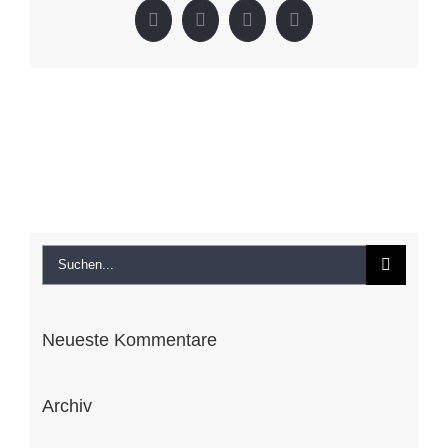
Facebook
X
LinkedIn
Pinterest
Suche
nach:
Neueste Kommentare
Archiv