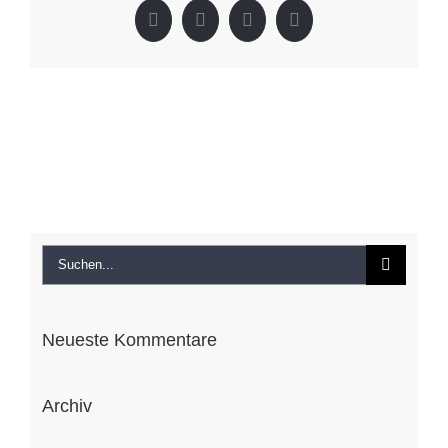
Facebook
X
LinkedIn
Pinterest
Suche
nach:
Neueste Kommentare
Archiv