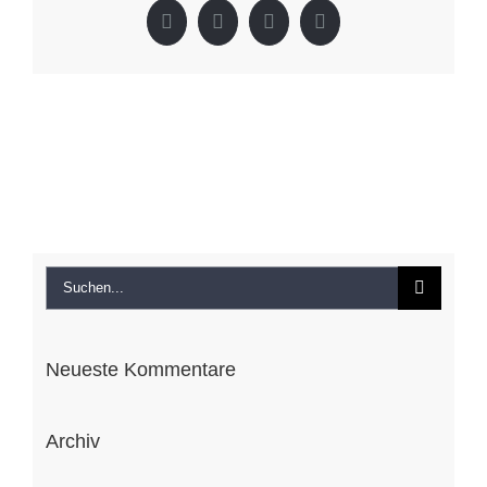
Facebook
X
LinkedIn
Pinterest
Suche
nach:
Neueste Kommentare
Archiv