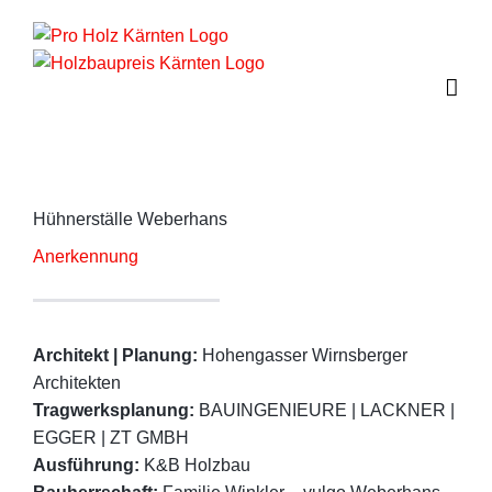
Zum
Inhalt
springen
Hühnerställe Weberhans
Anerkennung
Architekt | Planung:
Hohengasser Wirnsberger
Architekten
Tragwerksplanung:
BAUINGENIEURE | LACKNER |
EGGER | ZT GMBH
Ausführung:
K&B Holzbau