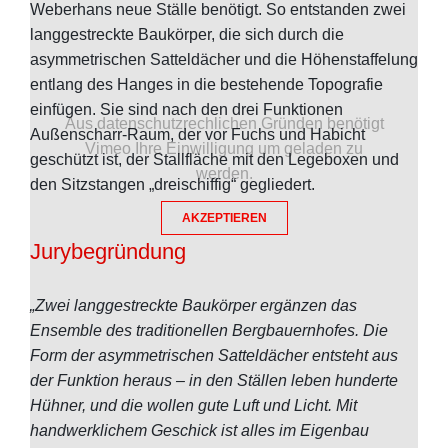
Weberhans neue Ställe benötigt. So entstanden zwei
langgestreckte Baukörper, die sich durch die
asymmetrischen Satteldächer und die Höhenstaffelung
entlang des Hanges in die bestehende Topografie
einfügen. Sie sind nach den drei Funktionen
Aus datenschutzrechlichen Gründen benötigt
Außenscharr-Raum, der vor Fuchs und Habicht
Vimeo Ihre Einwilligung um geladen zu
geschützt ist, der Stallfläche mit den Legeboxen und
werden.
den Sitzstangen „dreischiffig“ gegliedert.
AKZEPTIEREN
Jurybegründung
„Zwei langgestreckte Baukörper ergänzen das
Ensemble des traditionellen Bergbauernhofes. Die
Form der asymmetrischen Satteldächer entsteht aus
der Funktion heraus – in den Ställen leben hunderte
Hühner, und die wollen gute Luft und Licht. Mit
handwerklichem Geschick ist alles im Eigenbau