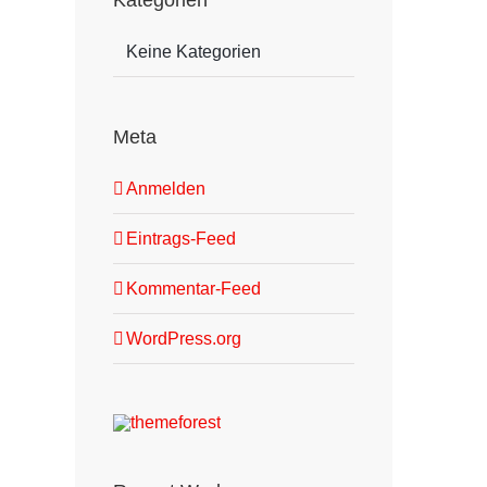
Kategorien
Keine Kategorien
Meta
Anmelden
Eintrags-Feed
Kommentar-Feed
WordPress.org