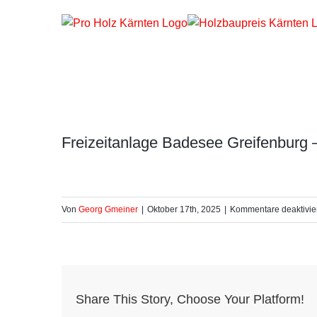
Zum
Inhalt
springen
Freizeitanlage Badesee Greifenburg
Von
Georg Gmeiner
|
Oktober 17th, 2025
|
Kommentare deaktivie
Share This Story, Choose Your Platform!