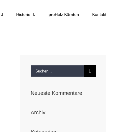
Historie
proHolz Kärnten
Kontakt
Suche
nach:
Neueste Kommentare
Archiv
st