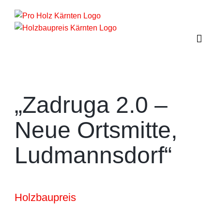
Zum
Inhalt
springen
„Zadruga 2.0 –
Neue Ortsmitte,
Ludmannsdorf“
Holzbaupreis