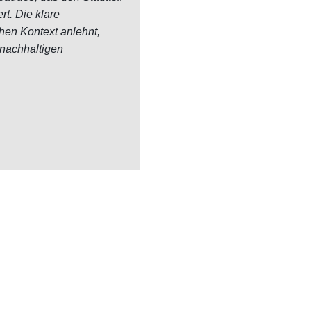
t. Die klare
chen Kontext anlehnt,
 nachhaltigen