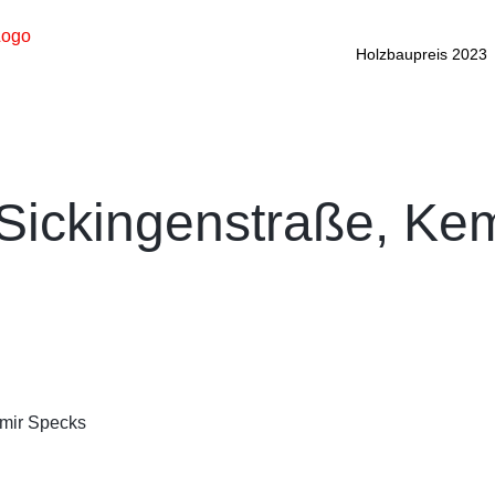
Holzbaupreis 2023
ickingenstraße, Ke
ir Specks