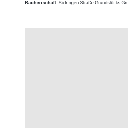
Bauherrschaft:
Sickingen Straße Grundstücks G