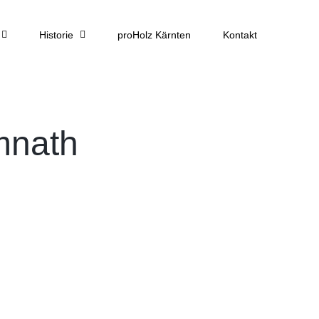
Historie
proHolz Kärnten
Kontakt
mnath