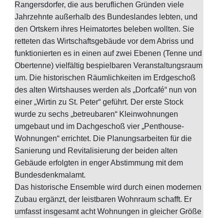
Rangersdorfer, die aus beruflichen Gründen viele
Jahrzehnte außerhalb des Bundeslandes lebten, und
den Ortskern ihres Heimatortes beleben wollten. Sie
retteten das Wirtschaftsgebäude vor dem Abriss und
funktionierten es in einen auf zwei Ebenen (Tenne und
Obertenne) vielfältig bespielbaren Veranstaltungsraum
um. Die historischen Räumlichkeiten im Erdgeschoß
des alten Wirtshauses werden als „Dorfcafé“ nun von
einer „Wirtin zu St. Peter“ geführt. Der erste Stock
wurde zu sechs „betreubaren“ Kleinwohnungen
umgebaut und im Dachgeschoß vier „Penthouse-
Wohnungen“ errichtet. Die Planungsarbeiten für die
Sanierung und Revitalisierung der beiden alten
Gebäude erfolgten in enger Abstimmung mit dem
Bundesdenkmalamt.
Das historische Ensemble wird durch einen modernen
Zubau ergänzt, der leistbaren Wohnraum schafft. Er
umfasst insgesamt acht Wohnungen in gleicher Größe