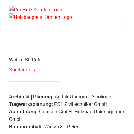
Zum
Inhalt
springen
Wirt zu St. Peter
Sonderpreis
Architekt | Planung:
Architekturbüro – Suntinger
Tragwerksplanung:
FS1 Ziviltechniker GmbH
Ausführung:
Gemson GmbH, Holzbau Unterluggauer
GmbH
Bauherrschaft:
Wirt zu St. Peter