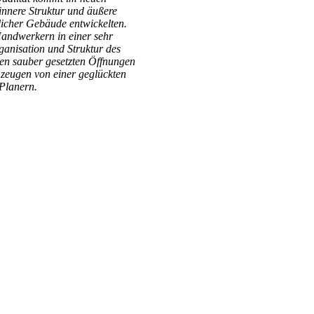
nnere Struktur und äußere
licher Gebäude entwickelten.
andwerkern in einer sehr
ganisation und Struktur des
en sauber gesetzten Öffnungen
 zeugen von einer geglückten
Planern.