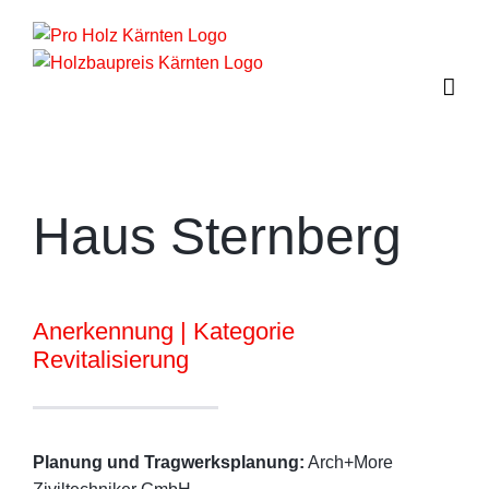
Zum
Inhalt
springen
Haus Sternberg
Anerkennung | Kategorie
Revitalisierung
Planung und Tragwerksplanung:
Arch+More